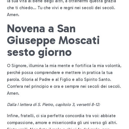
la sua vita al bene degli altri, a ottenermi questa grazia
che ti chiedo... Tu che vivi e regni nei secoli dei secoli.
Amen.
Novena a San
Giuseppe Moscati
sesto giorno
O Signore, illumina la mia mente e fortifica la mia volontà,
perché possa comprendere e mettere in pratica la tua
parola. Gloria al Padre e al Figlio e allo Spirito Santo.
Com'era nel principio e ora e sempre nei secoli dei secoli.
Amen.
Dalla I lettera di S. Pietro, capitolo 3, versetti 8-12:
Infine, fratelli, ci sia perfetta concordia tra voi: abbiate
compassione, amore e misericordia gli uni verso gli altri.