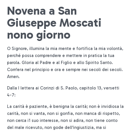
Novena a San
Giuseppe Moscati
nono giorno
O Signore, illumina la mia mente e fortifica la mia volontà,
perché possa comprendere e mettere in pratica la tua
parola. Gloria al Padre e al Figlio e allo Spirito Santo.
Com'era nel principio e ora e sempre nei secoli dei secoli.
Amen.
Dalla I lettera ai Corinzi di S. Paolo, capitolo 13, versetti
4-7:
La carità è paziente, è benigna la carità; non è invidiosa la
carità, non si vanta, non si gonfia, non manca di rispetto,
non cerca i1 suo interesse, non si adira, non tiene conto
del male ricevuto, non gode dell'ingiustizia, ma si