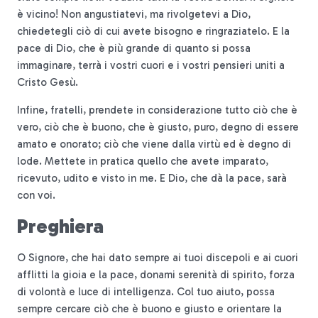
è vicino! Non angustiatevi, ma rivolgetevi a Dio,
chiedetegli ciò di cui avete bisogno e ringraziatelo. E la
pace di Dio, che è più grande di quanto si possa
immaginare, terrà i vostri cuori e i vostri pensieri uniti a
Cristo Gesù.
Infine, fratelli, prendete in considerazione tutto ciò che è
vero, ciò che è buono, che è giusto, puro, degno di essere
amato e onorato; ciò che viene dalla virtù ed è degno di
lode. Mettete in pratica quello che avete imparato,
ricevuto, udito e visto in me. E Dio, che dà la pace, sarà
con voi.
Preghiera
O Signore, che hai dato sempre ai tuoi discepoli e ai cuori
afflitti la gioia e la pace, donami serenità di spirito, forza
di volontà e luce di intelligenza. Col tuo aiuto, possa
sempre cercare ciò che è buono e giusto e orientare la