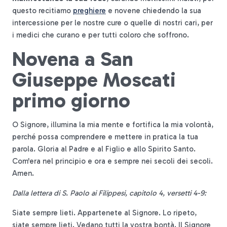
questo recitiamo
preghiere
e novene chiedendo la sua
intercessione per le nostre cure o quelle di nostri cari, per
i medici che curano e per tutti coloro che soffrono.
Novena a San
Giuseppe Moscati
primo giorno
O Signore, illumina la mia mente e fortifica la mia volontà,
perché possa comprendere e mettere in pratica la tua
parola. Gloria al Padre e al Figlio e allo Spirito Santo.
Com'era nel principio e ora e sempre nei secoli dei secoli.
Amen.
Dalla lettera di S. Paolo ai Filippesi, capitolo 4, versetti 4-9:
Siate sempre lieti. Appartenete al Signore. Lo ripeto,
siate sempre lieti. Vedano tutti la vostra bontà. Il Signore