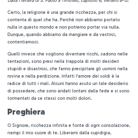
Dalla I lettera di S. Paolo a Timoteo, capitolo 6, versetti 6-12:
Certo, la religione è una grande ricchezza, per chi si
contenta di quel che ha. Perché non abbiamo portato
nulla in questo mondo e non potremo portar via nulla.
Dunque, quando abbiamo da mangiare e da vestirci,
contentiamoci.
Quelli invece che vogliono diventare ricchi, cadono nelle
tentazioni, sono presi nella trappola di molti desideri
stupidi e disastrosi, che fanno precipitare gli uomini nella
rovina e nella perdizione. Infatti l'amore dei soldi è la
radice di tutti i mali. Alcuni hanno avuto un tale desiderio
di possedere, che sono andati lontani dalla fede e si sono
tormentati da se stessi con molti dolori.
Preghiera
O Signore, ricchezza infinita e fonte di ogni consolazione,
riempi il mio cuore di te. Liberami dalla cupidigia,