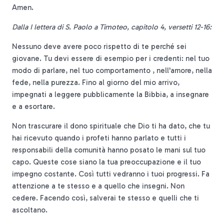
Amen.
Dalla I lettera di S. Paolo a Timoteo, capitolo 4, versetti 12-16:
Nessuno deve avere poco rispetto di te perché sei
giovane. Tu devi essere di esempio per i credenti: nel tuo
modo di parlare, nel tuo comportamento , nell'amore, nella
fede, nella purezza. Fino al giorno del mio arrivo,
impegnati a leggere pubblicamente la Bibbia, a insegnare
e a esortare.
Non trascurare il dono spirituale che Dio ti ha dato, che tu
hai ricevuto quando i profeti hanno parlato e tutti i
responsabili della comunità hanno posato le mani sul tuo
capo. Queste cose siano la tua preoccupazione e il tuo
impegno costante. Così tutti vedranno i tuoi progressi. Fa
attenzione a te stesso e a quello che insegni. Non
cedere. Facendo così, salverai te stesso e quelli che ti
ascoltano.