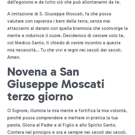
dall'egoismo e da tutto ciò che può allontanarmi da te.
A imitazione di S. Giuseppe Moscati, fa che possa
valutare con sapienza i beni della terra, senza mai
attaccarmi al danaro con quella bramosia che sconvolge la
mente e indurisce il cuore. Desideroso di cercare solo te,
col Medico Santo, ti chiedo di venire incontro a questa
mia necessità... Tu che vivi e regni nei secoli dei secoli.
Amen.
Novena a San
Giuseppe Moscati
terzo giorno
O Signore, illumina la mia mente e fortifica la mia volontà,
perché possa comprendere e mettere in pratica la tua
parola. Gloria al Padre e al Figlio e allo Spirito Santo.
Com'era nel principio e ora e sempre nei secoli dei secoli.