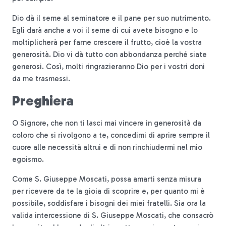
Dio dà il seme al seminatore e il pane per suo nutrimento.
Egli darà anche a voi il seme di cui avete bisogno e lo
moltiplicherà per farne crescere il frutto, cioè la vostra
generosità. Dio vi dà tutto con abbondanza perché siate
generosi. Così, molti ringrazieranno Dio per i vostri doni
da me trasmessi.
Preghiera
O Signore, che non ti lasci mai vincere in generosità da
coloro che si rivolgono a te, concedimi di aprire sempre il
cuore alle necessità altrui e di non rinchiudermi nel mio
egoismo.
Come S. Giuseppe Moscati, possa amarti senza misura
per ricevere da te la gioia di scoprire e, per quanto mi è
possibile, soddisfare i bisogni dei miei fratelli. Sia ora la
valida intercessione di S. Giuseppe Moscati, che consacrò