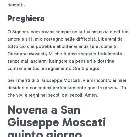
riempiti
.
Preghiera
O Signore, conservami sempre nella tua amicizia e nel tuo
amore e sii il mio sostegno nelle difficoltà. Liberami da
tutto ciò che potrebbe allontanarmi da te e, come S.
Giuseppe Moscati, fa' che ti possa seguire fedelmente,
senza mai lasciarmi lusingare da pensieri e dottrine
contrarie ai tuoi insegnamenti. Ora ti prego:
per i meriti di S. Giuseppe Moscati, vieni incontro ai miei
desideri e concedimi particolarmente questa grazia... Tu
che vivi e regni nei secoli dei secoli. Amen.
Novena a San
Giuseppe Moscati
quinto giorno