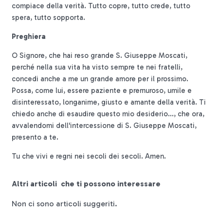
compiace della verità. Tutto copre, tutto crede, tutto
spera, tutto sopporta.
Preghiera
O Signore, che hai reso grande S. Giuseppe Moscati,
perché nella sua vita ha visto sempre te nei fratelli,
concedi anche a me un grande amore per il prossimo.
Possa, come lui, essere paziente e premuroso, umile e
disinteressato, longanime, giusto e amante della verità. Ti
chiedo anche di esaudire questo mio desiderio..., che ora,
avvalendomi dell'intercessione di S. Giuseppe Moscati,
presento a te.
Tu che vivi e regni nei secoli dei secoli. Amen.
Altri
articoli
che ti possono interessare
Non ci sono articoli suggeriti.