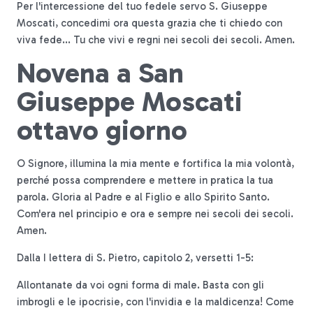
Per l'intercessione del tuo fedele servo S. Giuseppe
Moscati, concedimi ora questa grazia che ti chiedo con
viva fede... Tu che vivi e regni nei secoli dei secoli. Amen.
Novena a San
Giuseppe Moscati
ottavo giorno
O Signore, illumina la mia mente e fortifica la mia volontà,
perché possa comprendere e mettere in pratica la tua
parola. Gloria al Padre e al Figlio e allo Spirito Santo.
Com'era nel principio e ora e sempre nei secoli dei secoli.
Amen.
Dalla I lettera di S. Pietro, capitolo 2, versetti 1-5:
Allontanate da voi ogni forma di male. Basta con gli
imbrogli e le ipocrisie, con l'invidia e la maldicenza! Come