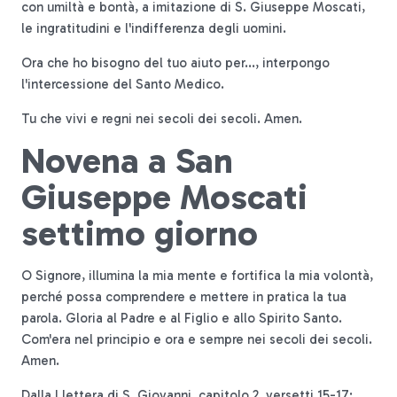
con umiltà e bontà, a imitazione di S. Giuseppe Moscati,
le ingratitudini e l'indifferenza degli uomini.
Ora che ho bisogno del tuo aiuto per..., interpongo
l'intercessione del Santo Medico.
Tu che vivi e regni nei secoli dei secoli. Amen.
Novena a San
Giuseppe Moscati
settimo giorno
O Signore, illumina la mia mente e fortifica la mia volontà,
perché possa comprendere e mettere in pratica la tua
parola. Gloria al Padre e al Figlio e allo Spirito Santo.
Com'era nel principio e ora e sempre nei secoli dei secoli.
Amen.
Dalla I lettera di S. Giovanni, capitolo 2, versetti 15-17: