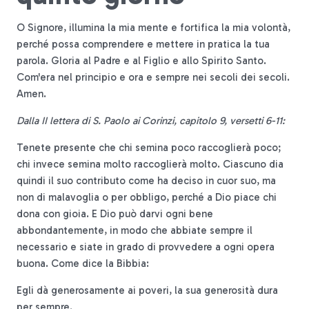
O Signore, illumina la mia mente e fortifica la mia volontà,
perché possa comprendere e mettere in pratica la tua
parola. Gloria al Padre e al Figlio e allo Spirito Santo.
Com'era nel principio e ora e sempre nei secoli dei secoli.
Amen.
Dalla II lettera di S. Paolo ai Corinzi, capitolo 9, versetti 6-11:
Tenete presente che chi semina poco raccoglierà poco;
chi invece semina molto raccoglierà molto. Ciascuno dia
quindi il suo contributo come ha deciso in cuor suo, ma
non di malavoglia o per obbligo, perché a Dio piace chi
dona con gioia. E Dio può darvi ogni bene
abbondantemente, in modo che abbiate sempre il
necessario e siate in grado di provvedere a ogni opera
buona. Come dice la Bibbia:
Egli dà generosamente ai poveri, la sua generosità dura
per sempre.