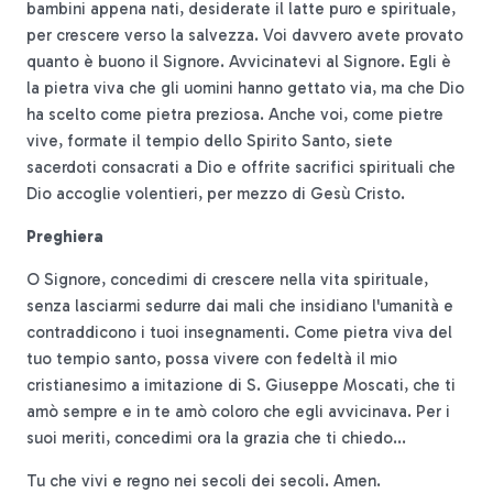
bambini appena nati, desiderate il latte puro e spirituale,
per crescere verso la salvezza. Voi davvero avete provato
quanto è buono il Signore. Avvicinatevi al Signore. Egli è
la pietra viva che gli uomini hanno gettato via, ma che Dio
ha scelto come pietra preziosa. Anche voi, come pietre
vive, formate il tempio dello Spirito Santo, siete
sacerdoti consacrati a Dio e offrite sacrifici spirituali che
Dio accoglie volentieri, per mezzo di Gesù Cristo.
Preghiera
O Signore, concedimi di crescere nella vita spirituale,
senza lasciarmi sedurre dai mali che insidiano l'umanità e
contraddicono i tuoi insegnamenti. Come pietra viva del
tuo tempio santo, possa vivere con fedeltà il mio
cristianesimo a imitazione di S. Giuseppe Moscati, che ti
amò sempre e in te amò coloro che egli avvicinava. Per i
suoi meriti, concedimi ora la grazia che ti chiedo...
Tu che vivi e regno nei secoli dei secoli. Amen.