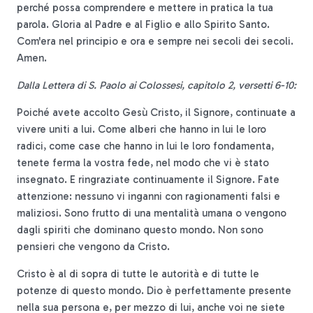
perché possa comprendere e mettere in pratica la tua
parola. Gloria al Padre e al Figlio e allo Spirito Santo.
Com'era nel principio e ora e sempre nei secoli dei secoli.
Amen.
Dalla Lettera di S. Paolo ai Colossesi, capitolo 2, versetti 6-10:
Poiché avete accolto Gesù Cristo, il Signore, continuate a
vivere uniti a lui. Come alberi che hanno in lui le loro
radici, come case che hanno in lui le loro fondamenta,
tenete ferma la vostra fede, nel modo che vi è stato
insegnato. E ringraziate continuamente il Signore. Fate
attenzione: nessuno vi inganni con ragionamenti falsi e
maliziosi. Sono frutto di una mentalità umana o vengono
dagli spiriti che dominano questo mondo. Non sono
pensieri che vengono da Cristo.
Cristo è al di sopra di tutte le autorità e di tutte le
potenze di questo mondo. Dio è perfettamente presente
nella sua persona e, per mezzo di lui, anche voi ne siete