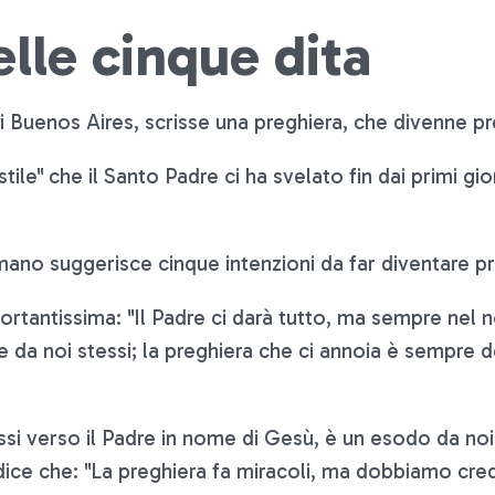
lle cinque dita
 Buenos Aires, scrisse una preghiera, che divenne p
ile" che il Santo Padre ci ha svelato fin dai primi gior
 mano suggerisce cinque intenzioni da far diventare pr
rtantissima: "Il Padre ci darà tutto, ma sempre nel no
cire da noi stessi; la preghiera che ci annoia è sempr
ssi verso il Padre in nome di Gesù, è un esodo da noi
 dice che: "La preghiera fa miracoli, ma dobbiamo cred