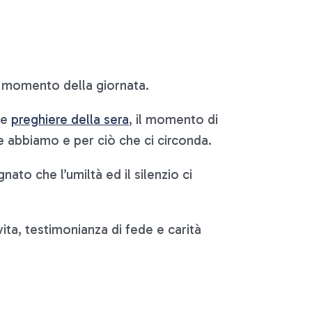
 momento della giornata.
le
preghiere della sera
, il momento di
he abbiamo e per ciò che ci circonda.
ato che l’umiltà ed il silenzio ci
ta, testimonianza di fede e carità