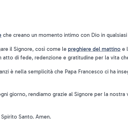
e
che creano un momento intimo con Dio in qualsiasi
re il Signore, così come le
preghiere del mattino
e 
n atto di fede, redenzione e gratitudine per la vita c
zi è nella semplicità che Papa Francesco ci ha insegn
 giorno, rendiamo grazie al Signore per la nostra vi
 Spirito Santo. Amen.