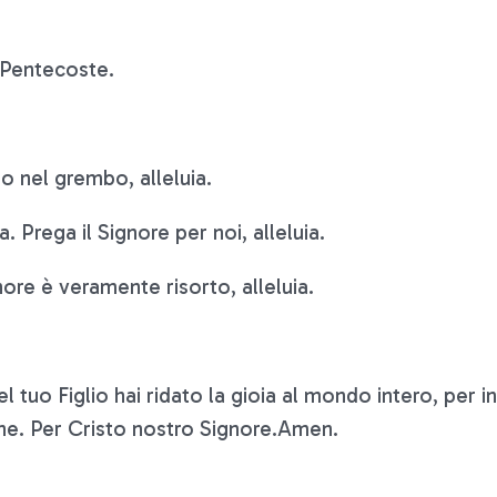
 Pentecoste.
ato nel grembo, alleluia.
 Prega il Signore per noi, alleluia.
gnore è veramente risorto, alleluia.
el tuo Figlio hai ridato la gioia al mondo intero, per 
fine. Per Cristo nostro Signore.Amen.