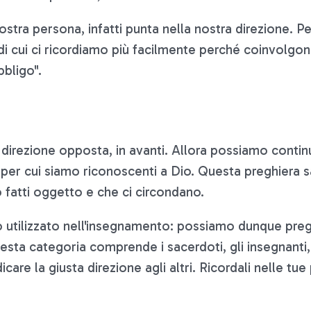
la nostra persona, infatti punta nella nostra direzione
 di cui ci ricordiamo più facilmente perché coinvolgono
bbligo".
la direzione opposta, in avanti. Allora possiamo contin
 per cui siamo riconoscenti a Dio. Questa preghiera s
o fatti oggetto e che ci circondano.
ello utilizzato nell'insegnamento: possiamo dunque pr
sta categoria comprende i sacerdoti, gli insegnanti, i 
are la giusta direzione agli altri. Ricordali nelle tu