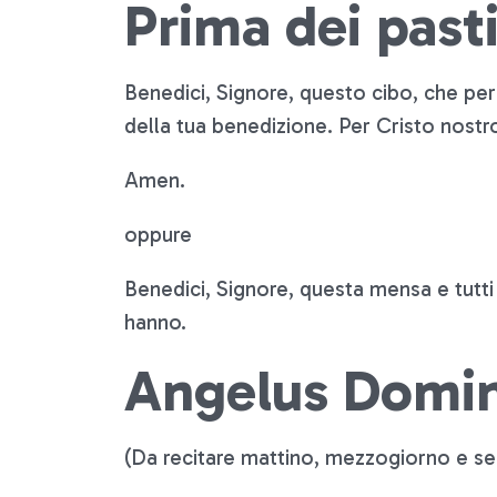
Prima dei past
Benedici, Signore, questo cibo, che pe
della tua benedizione. Per Cristo nostr
Amen.
oppure
Benedici, Signore, questa mensa e tutti
hanno.
Angelus Domin
(Da recitare mattino, mezzogiorno e se