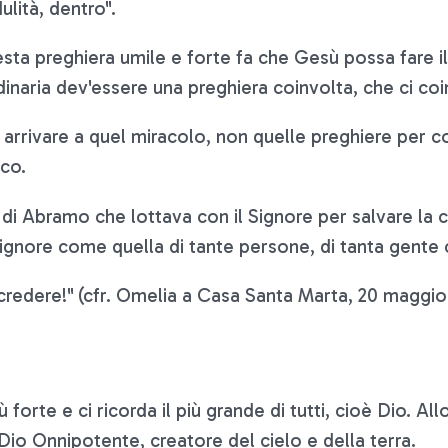
lità, dentro".
esta preghiera umile e forte fa che Gesù possa fare i
inaria dev'essere una preghiera coinvolta, che ci coin
rrivare a quel miracolo, non quelle preghiere per cor
ico.
di Abramo che lottava con il Signore per salvare la 
 Signore come quella di tante persone, di tanta gente
redere!" (cfr. Omelia a Casa Santa Marta, 20 maggio 
iù forte e ci ricorda il più grande di tutti, cioè Dio. 
Dio Onnipotente, creatore del cielo e della terra.