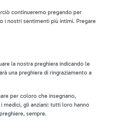
. Perciò continueremo pregando per
 i nostri sentimenti più intimi. Pregare
uare la nostra preghiera indicando le
arà una preghiera di ringraziamento a
egare per coloro che insegnano,
medici, gli anziani: tutti loro hanno
e preghiere, sempre.