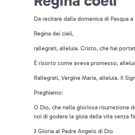
Regina coeli
Da recitare dalla domenica di Pasqua a
Regina dei cieli,
rallegrati, alleluia. Cristo, che hai port
È risorto come aveva promesso, alleluia.
Rallegrati, Vergine Maria, alleluia. Il Si
Preghiamo:
O Dio, che nella gloriosa risurrezione d
noi di godere la gioia della vita senza 
3 Gloria al Padre Angelo di Dio