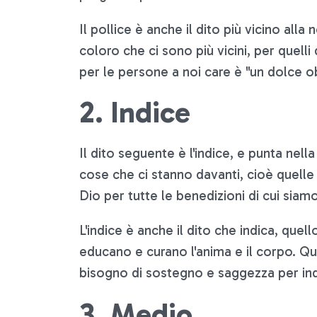
Il pollice è anche il dito più vicino al
coloro che ci sono più vicini, per quelli
per le persone a noi care è "un dolce o
2. Indice
Il dito seguente è l'indice, e punta nel
cose che ci stanno davanti, cioè quelle
Dio per tutte le benedizioni di cui siam
L'indice è anche il dito che indica, qu
educano e curano l'anima e il corpo. Que
bisogno di sostegno e saggezza per indic
3. Medio