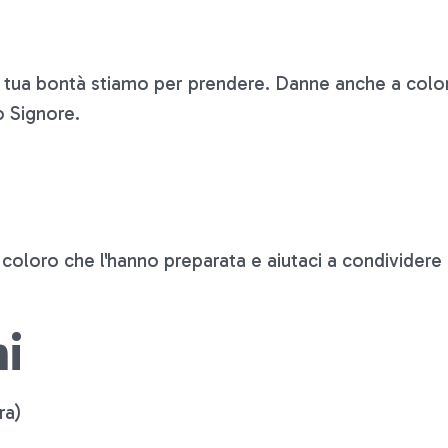
i
r tua bontà stiamo per prendere. Danne anche a color
o Signore.
 coloro che l'hanno preparata e aiutaci a condividere
i
ra)