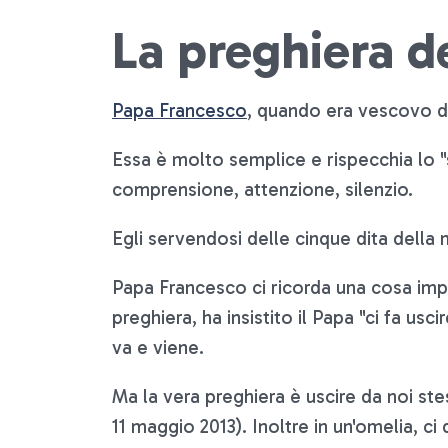
La preghiera de
Papa Francesco
, quando era vescovo di
Essa è molto semplice e rispecchia lo "st
comprensione, attenzione, silenzio.
Egli servendosi delle cinque dita della
Papa Francesco ci ricorda una cosa impo
preghiera, ha insistito il Papa "ci fa us
va e viene.
Ma la vera preghiera è uscire da noi ste
11 maggio 2013). Inoltre in un'omelia, ci