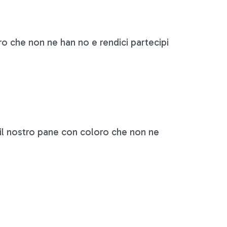
o che non ne han no e rendici partecipi
 il nostro pane con coloro che non ne