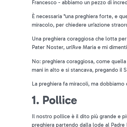
Francesco - abbiamo un pezzo di incredu
È necessaria "una preghiera forte, e qu
miracolo, per chiedere un'azione straord
Una preghiera coraggiosa che lotta per a
Pater Noster, un'Ave Maria e mi diment
No: preghiera coraggiosa, come quella 
mani in alto e si stancava, pregando il
La preghiera fa miracoli, ma dobbiamo c
1. Pollice
Il nostro pollice è il dito più grande e p
preghiera partendo dalla lode al Padre 