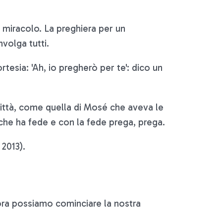
l miracolo. La preghiera per un
volga tutti.
tesia: 'Ah, io pregherò per te': dico un
città, come quella di Mosé che aveva le
 che ha fede e con la fede prega, prega.
2013).
Allora possiamo cominciare la nostra