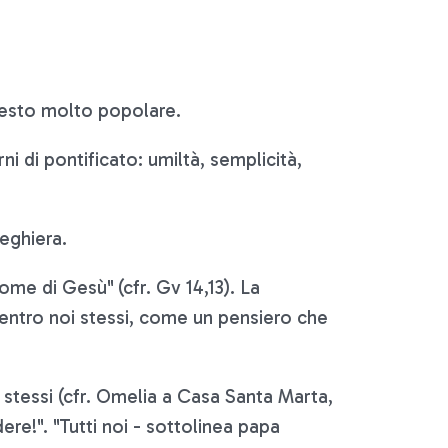
resto molto popolare.
ni di pontificato: umiltà, semplicità,
eghiera.
me di Gesù" (cfr. Gv 14,13). La
e dentro noi stessi, come un pensiero che
 stessi (cfr. Omelia a Casa Santa Marta,
ere!". "Tutti noi - sottolinea papa